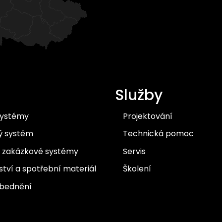
Služby
systémy
Projektování
ý systém
Technická pomoc
í zakázkové systémy
Servis
ství a spotřební materiál
Školení
 bednění