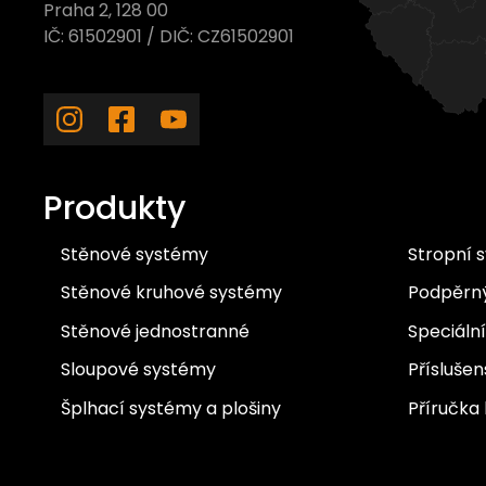
Praha 2, 128 00
IČ: 61502901 / DIČ: CZ61502901
Produkty
Stěnové systémy
Stropní 
Stěnové kruhové systémy
Podpěrn
Stěnové jednostranné
Speciáln
Sloupové systémy
Příslušen
Šplhací systémy a plošiny
Příručka