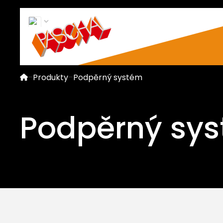
–
Produkty
–
Podpěrný systém
Podpěrný sy