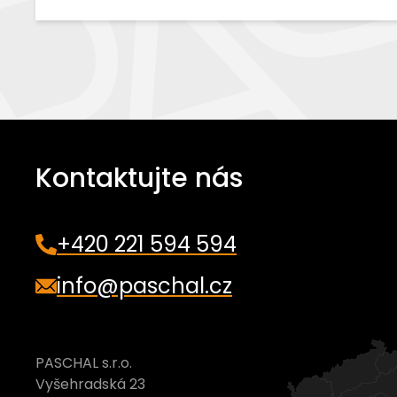
Kontaktujte nás
+420 221 594 594
info@paschal.cz
PASCHAL s.r.o.
Vyšehradská 23