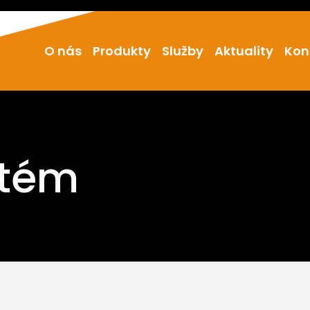
O nás
Produkty
Služby
Aktuality
Kon
stém