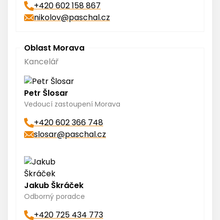
+420 602 158 867
nikolov@paschal.cz
Oblast Morava
Kancelář
Petr Šlosar
Vedoucí zastoupení Morava
+420 602 366 748
slosar@paschal.cz
Jakub Škráček
Odborný poradce
+420 725 434 773