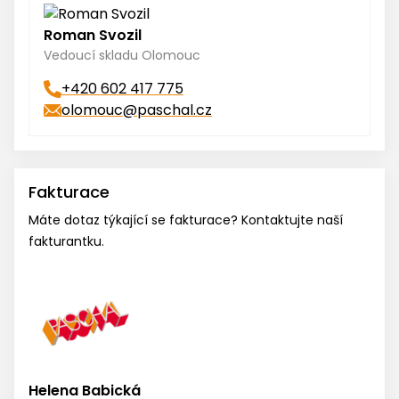
Roman Svozil
Vedoucí skladu Olomouc
+420 602 417 775
olomouc@paschal.cz
Fakturace
Máte dotaz týkající se fakturace? Kontaktujte naší
fakturantku.
Helena Babická