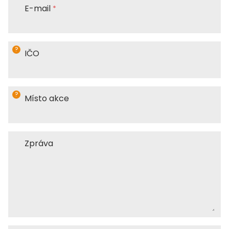
E-mail
?
IČO
?
Místo akce
Zpráva