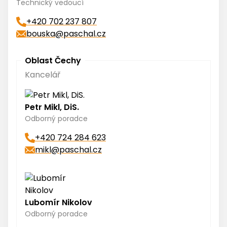
Technický vedoucí
+420 702 237 807
bouska@paschal.cz
Oblast Čechy
Kancelář
Petr Mikl, DiS.
Odborný poradce
+420 724 284 623
mikl@paschal.cz
Lubomír Nikolov
Odborný poradce