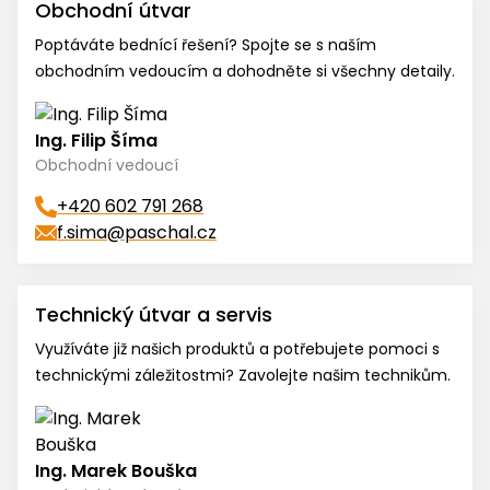
Obchodní útvar
Poptáváte bednící řešení? Spojte se s naším
obchodním vedoucím a dohodněte si všechny detaily.
Ing. Filip Šíma
Obchodní vedoucí
+420 602 791 268
f.sima@paschal.cz
Technický útvar a servis
Využíváte již našich produktů a potřebujete pomoci s
technickými záležitostmi? Zavolejte našim technikům.
Ing. Marek Bouška