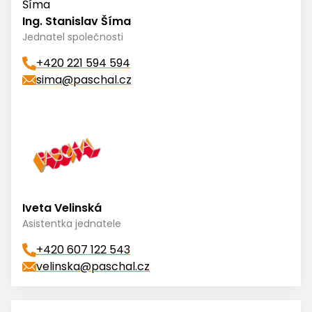
Ing. Stanislav Šíma
Jednatel společnosti
+420 221 594 594
sima@paschal.cz
Iveta Velinská
Asistentka jednatele
+420 607 122 543
velinska@paschal.cz