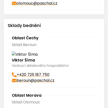
olomouc@paschal.cz
Sklady bednění
Oblast Čechy
Sklad Beroun
Viktor Šíma
Vedoucí skladového hospodářství
+420 725 187 750
beroun@paschal.cz
Oblast Morava
Sklad Olomouc