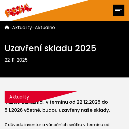
–
Aktuality
–
Aktuálně
Uzavření skladu 2025
22. 11. 2025
Aktuality
Vážení zákazníci, v termínu od 22.12.2025 do
5.1.2026 včetně, budou uzavřeny naše sklady.
Z důvodu inventur a vánočních svátku v termínu od