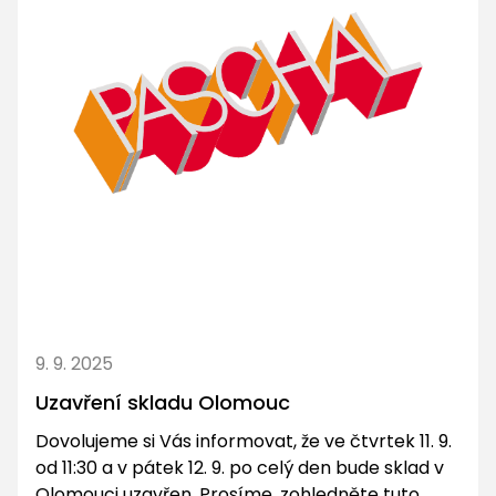
9. 9. 2025
Uzavření skladu Olomouc
Dovolujeme si Vás informovat, že ve čtvrtek 11. 9.
od 11:30 a v pátek 12. 9. po celý den bude sklad v
Olomouci uzavřen. Prosíme, zohledněte tuto