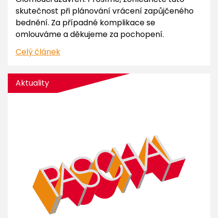
skutečnost při plánování vrácení zapůjčeného
bednění. Za případné komplikace se
omlouváme a děkujeme za pochopení.
Celý článek
Aktuality